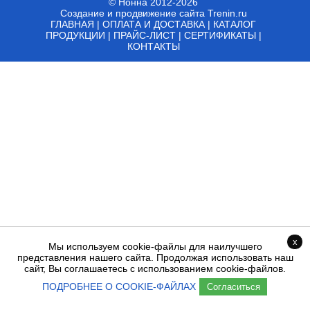
© Нонна
2012-2026
Создание и продвижение сайта Trenin.ru
ГЛАВНАЯ
|
ОПЛАТА И ДОСТАВКА
|
КАТАЛОГ
ПРОДУКЦИИ
|
ПРАЙС-ЛИСТ
|
СЕРТИФИКАТЫ
|
КОНТАКТЫ
x
Мы используем cookie-файлы для наилучшего
представления нашего сайта. Продолжая использовать наш
сайт, Вы соглашаетесь с использованием cookie-файлов.
ПОДРОБНЕЕ О COOKIE-ФАЙЛАХ
Согласиться