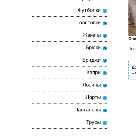
Футболки
Толстовки
Жакеты
Опи
Брюки
Пен
Бриджи
До
Капри
+7
Лосины
Шорты
Панталоны
Трусы