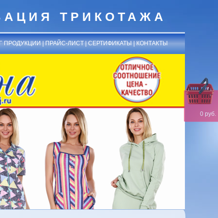
ЗАЦИЯ ТРИКОТАЖА
Г ПРОДУКЦИИ
|
ПРАЙС-ЛИСТ
|
СЕРТИФИКАТЫ
|
КОНТАКТЫ
0 руб.