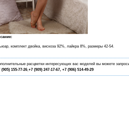
сание:
ьюар, комплект двойка, вискоза 92%, лайкра 8%, размеры 42-54.
полнительные расцветки интересующих вас моделей вы можете запрос
 (905) 155-77-26
,
+7
(909) 247-17-67,
+7
(906) 514-49-29