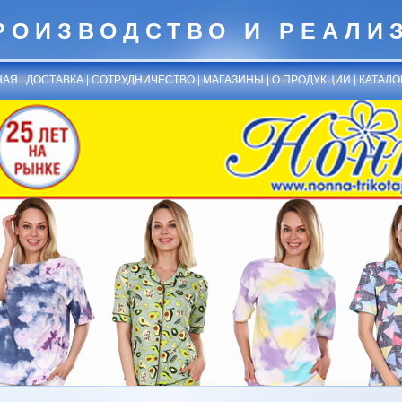
РОИЗВОДСТВО И РЕАЛИ
НАЯ
|
ДОСТАВКА
|
СОТРУДНИЧЕСТВО
|
МАГАЗИНЫ
|
О ПРОДУКЦИИ
|
КАТАЛО