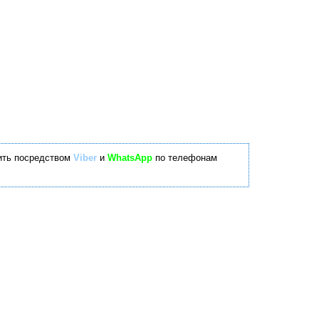
ить посредством
Viber
и
WhatsApp
по телефонам