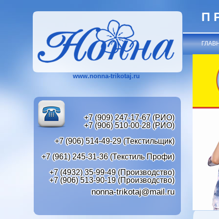
П
ГЛАВ
www.nonna-trikotaj.ru
+7 (909) 247-17-67 (РИО)
+7 (906) 510-00-28 (РИО)
+7 (906) 514-49-29 (Текстильщик)
+7 (961) 245-31-36 (Текстиль Профи)
+7 (4932) 35-99-49 (Производство)
+7 (906) 513-90-19 (Производство)
nonna-trikotaj@mail.ru