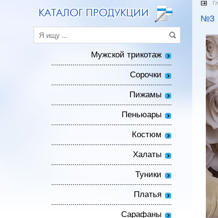
Г
№3
Мужской трикотаж
Сорочки
Пижамы
Пеньюары
Костюм
Халаты
Туники
Платья
Сарафаны