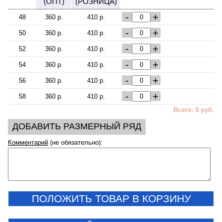
(ОПТ)
(РОЗНИЦА)
-
+
48
360 р.
410 р.
-
+
50
360 р.
410 р.
-
+
52
360 р.
410 р.
-
+
54
360 р.
410 р.
-
+
56
360 р.
410 р.
-
+
58
360 р.
410 р.
Всего: 0 руб.
ДОБАВИТЬ РАЗМЕРНЫЙ РЯД
Комментарий
(не обязательно):
ПОЛОЖИТЬ ТОВАР В КОРЗИНУ