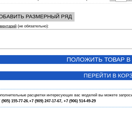
ОБАВИТЬ РАЗМЕРНЫЙ РЯД
ментарий
(не обязательно):
ПОЛОЖИТЬ ТОВАР В
ПЕРЕЙТИ В КОР
полнительные расцветки интересующих вас моделей вы можете запрос
 (905) 155-77-26
,
+7
(909) 247-17-67,
+7
(906) 514-49-29