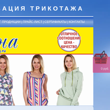
ЗАЦИЯ ТРИКОТАЖА
Г ПРОДУКЦИИ
|
ПРАЙС-ЛИСТ
|
СЕРТИФИКАТЫ
|
КОНТАКТЫ
0 руб.