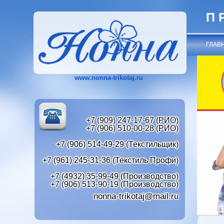
П
ГЛАВ
www.nonna-trikotaj.ru
+7 (909) 247-17-67 (РИО)
+7 (906) 510-00-28 (РИО)
+7 (906) 514-49-29 (Текстильщик)
+7 (961) 245-31-36 (Текстиль Профи)
+7 (4932) 35-99-49 (Производство)
+7 (906) 513-90-19 (Производство)
nonna-trikotaj@mail.ru