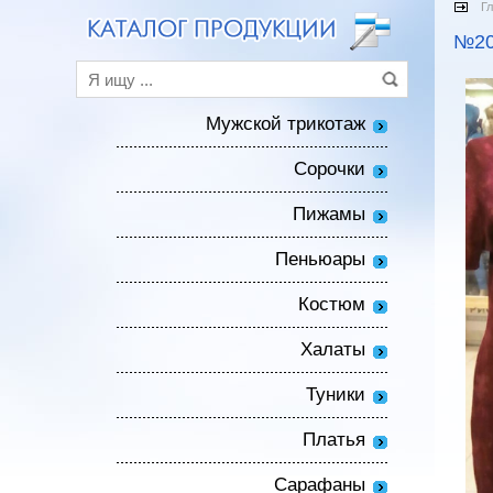
Г
№20
Мужской трикотаж
Сорочки
Пижамы
Пеньюары
Костюм
Халаты
Туники
Платья
Сарафаны