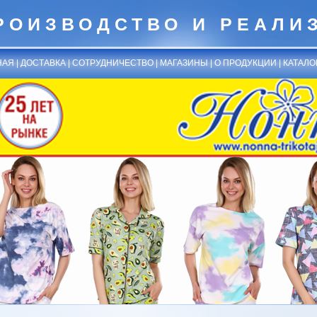
РОИЗВОДСТВО И РЕАЛИ
НАЯ
|
ДОСТАВКА
|
СОТРУДНИЧЕСТВО
|
МАГАЗИНЫ
|
О ПРОДУКЦИИ
|
КАТАЛО