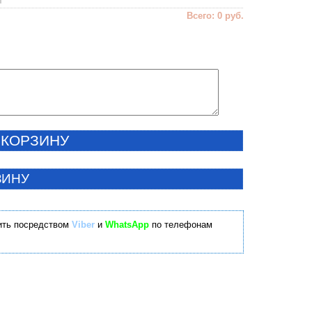
Всего: 0 руб.
 КОРЗИНУ
ЗИНУ
ить посредством
Viber
и
WhatsApp
по телефонам