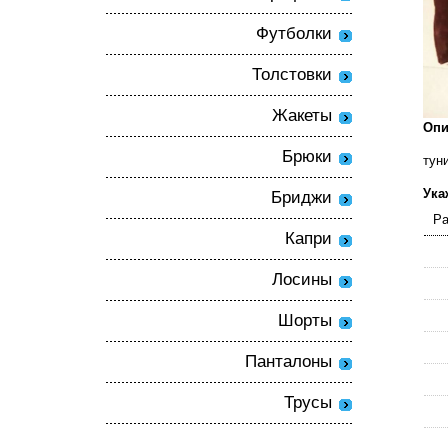
Футболки
Толстовки
Жакеты
Опи
Брюки
тун
Ука
Бриджи
Ра
Капри
Лосины
Шорты
Панталоны
Трусы