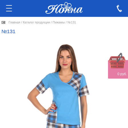
Главная
/
Каталог продукции
/
Пижамы
/
№131
№131
0 руб.