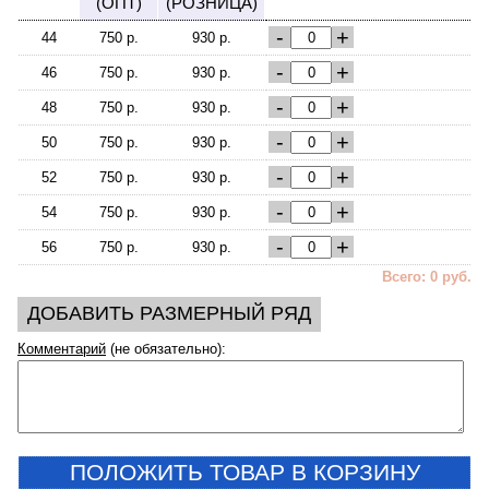
(ОПТ)
(РОЗНИЦА)
-
+
44
750 р.
930 р.
-
+
46
750 р.
930 р.
-
+
48
750 р.
930 р.
-
+
50
750 р.
930 р.
-
+
52
750 р.
930 р.
-
+
54
750 р.
930 р.
-
+
56
750 р.
930 р.
Всего: 0 руб.
ДОБАВИТЬ РАЗМЕРНЫЙ РЯД
Комментарий
(не обязательно):
ПОЛОЖИТЬ ТОВАР В КОРЗИНУ