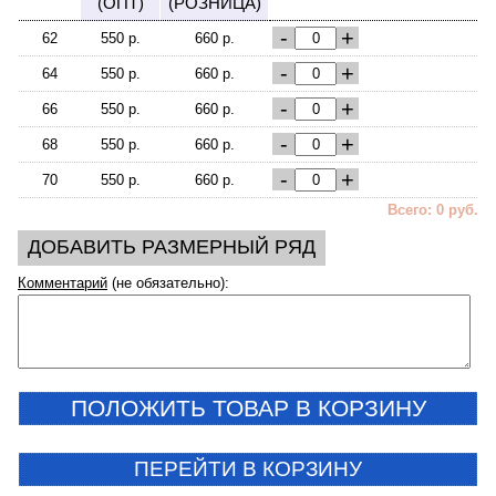
(ОПТ)
(РОЗНИЦА)
-
+
62
550 р.
660 р.
-
+
64
550 р.
660 р.
-
+
66
550 р.
660 р.
-
+
68
550 р.
660 р.
-
+
70
550 р.
660 р.
Всего: 0 руб.
ДОБАВИТЬ РАЗМЕРНЫЙ РЯД
Комментарий
(не обязательно):
ПОЛОЖИТЬ ТОВАР В КОРЗИНУ
ПЕРЕЙТИ В КОРЗИНУ