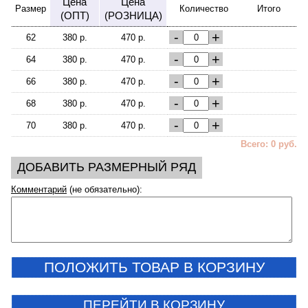
Цена
Цена
Размер
Количество
Итого
(ОПТ)
(РОЗНИЦА)
-
+
62
380 р.
470 р.
-
+
64
380 р.
470 р.
-
+
66
380 р.
470 р.
-
+
68
380 р.
470 р.
-
+
70
380 р.
470 р.
Всего: 0 руб.
ДОБАВИТЬ РАЗМЕРНЫЙ РЯД
Комментарий
(не обязательно):
ПОЛОЖИТЬ ТОВАР В КОРЗИНУ
ПЕРЕЙТИ В КОРЗИНУ