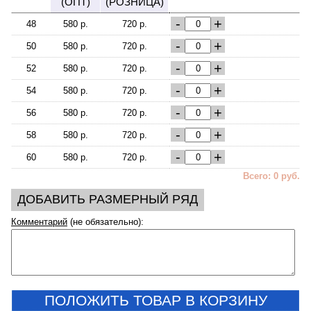
(ОПТ)
(РОЗНИЦА)
-
+
48
580 р.
720 р.
-
+
50
580 р.
720 р.
-
+
52
580 р.
720 р.
-
+
54
580 р.
720 р.
-
+
56
580 р.
720 р.
-
+
58
580 р.
720 р.
-
+
60
580 р.
720 р.
Всего: 0 руб.
ДОБАВИТЬ РАЗМЕРНЫЙ РЯД
Комментарий
(не обязательно):
ПОЛОЖИТЬ ТОВАР В КОРЗИНУ